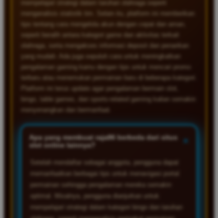
mempelajari strategi dalam taruhan olahraga seperti
menganalisis statistik tim. Selain itu, platform ini memberikan
tips tentang cara mengelola akun dengan cepat dan aman,
seperti beralih antara kategori game dan aktivitas terkait
olahraga, serta mengakses informasi deposit dan penarikan
yang mudah. Ada juga sepuluh cara untuk meningkatkan
pengalaman gaming kamu dengan tips untuk mencari promo
terbaru atau menemukan permainan baru di beberapa kategori.
Platform ini terus update agar pengalaman bermain slot,
bingo, table games, dan sports-related gaming kalian semakin
menyenangkan dan bermanfaat.
Apa yang membuat raja86 berbeda dari situs
+
slot online lainnya?
Setelah mendaftar sebagai anggota, pengguna dapat
memanfaatkan berbagai tips untuk menavigasi portal
permainan sehingga pengalaman mereka semakin
optimal. Misalnya, pengguna dianjurkan untuk
mempelajari strategi dalam kategori bingo dan taruhan