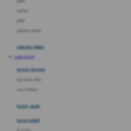
gaun
Dae Organics
setelan
Docare
jaket
Doona
pakaian dalam
Down To Earth
Drew
pakaian tidur
Dr. Brown's
raja86 LOGIN
E
kereta dorong
ELC
bayi baru lahir
Ergobaby
usia 6 bulan+
Expert Care
koper anak
Ezyroller
kursi mobil
F
0-13 Kg