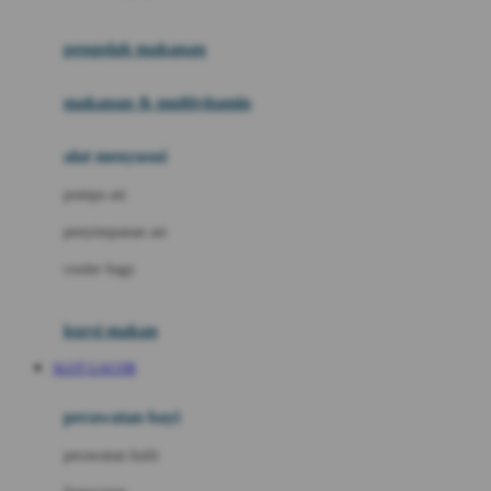
Joie
pengolah makanan
Joolz
Jujube
makanan & multivitamin
K
alat menyusui
Kiddycuts
pompa asi
Kumon
penyimpanan asi
L
cooler bags
Leapfrog
kursi makan
Leclerc
SLOT GACOR
Lee Vierra
Lillebaby
perawatan bayi
Little Bird Told Me
perawatan kulit
Little Miss Janis