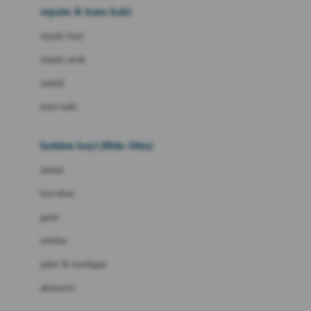
Beauty Barn
sepatu & kaus kaki
Bio Oil
sepatu bayi
Biolane
sepatu anak
Bite Fighters
sandal
Bizzi Growin
kaus kaki
Blackmores
fashion bayi (0bln-3thn)
Blooming Marvellous
atasan
Bonnels
bawahan
Bravado
gaun
Bruder
setelan
Brush Baby
jaket & kardigan
Buds Organics
aksesoris
Bugaboo