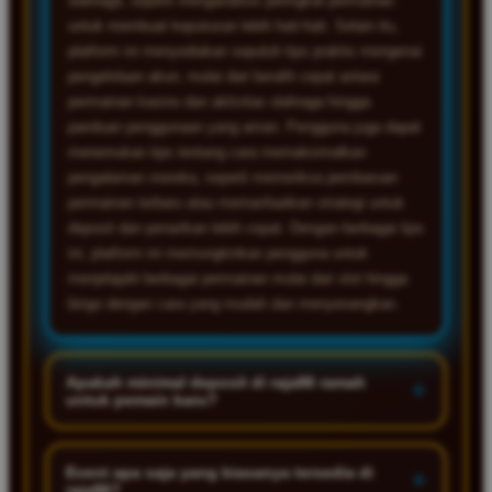
olahraga, seperti menganalisis peringkat permainan
untuk membuat keputusan lebih hati-hati. Selain itu,
platform ini menyediakan sepuluh tips praktis mengenai
pengelolaan akun, mulai dari beralih cepat antara
permainan kasino dan aktivitas olahraga hingga
panduan penggunaan yang aman. Pengguna juga dapat
menemukan tips tentang cara memaksimalkan
pengalaman mereka, seperti memeriksa pembaruan
permainan terbaru atau memanfaatkan strategi untuk
deposit dan penarikan lebih cepat. Dengan berbagai tips
ini, platform ini memungkinkan pengguna untuk
menjelajahi berbagai permainan mulai dari slot hingga
bingo dengan cara yang mudah dan menyenangkan.
Apakah minimal deposit di raja86 ramah
+
untuk pemain baru?
Setelah mendaftar sebagai member, kamu dapat
mencoba beberapa tips untuk meningkatkan
Event apa saja yang biasanya tersedia di
+
raja86?
pengalaman bermain. Misalnya, pilihlah permainan slots