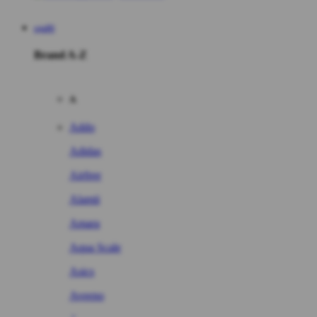
raja86
Brand A-Z
A
Addo
Adidas
Airfree
Alamii
Amara
Aqua Scale
Asics
Aveeno