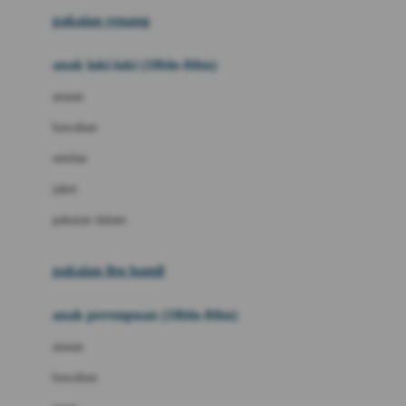
Buggygear
pakaian renang
Bumkins
anak laki-laki (18bln-8thn)
C
atasan
Cetaphil
bawahan
Chicco
setelan
Childlife
jaket
Clevamama
pakaian dalam
Cocolatte
Cottonseeds
pakaian ibu hamil
Cozy N Safe
anak perempuan (18bln-8thn)
Crane
atasan
Cybex
bawahan
D