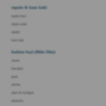
sepatu & kaus kaki
sepatu bayi
sepatu anak
sandal
kaus kaki
fashion bayi (0bln-3thn)
atasan
bawahan
gaun
setelan
jaket & kardigan
aksesoris