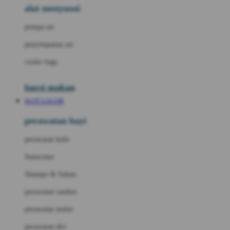
alat menyusui
pompa asi
penyimpanan asi
cooler bags
kursi makan
SLOT GACOR
perawatan bayi
perawatan kulit
Sunscreen
Shampo & Sabun
perawatan rambut
perawatan mulut
perawatan diri