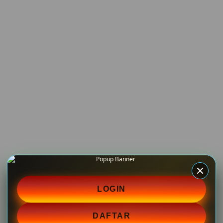
LOGIN
DAFTAR