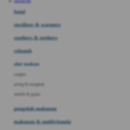
SBOBET88
botol
sterilizer & warmers
soothers & teethers
celemek
alat makan
cangkir
piring & mangkuk
sendok & garpu
pengolah makanan
makanan & multivitamin