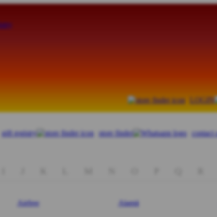
istry
LOGIN
gift registry
store finder
contact 
I
J
K
L
M
N
O
P
Q
R
Airfree
Alamii