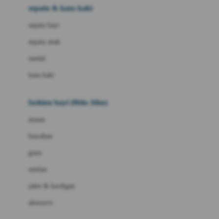
Beauty Barn
sepatu & kaus kaki
Bio Oil
sepatu bayi
Biolane
sepatu anak
Bite Fighters
sandal
Bizzi Growin
kaus kaki
Blackmores
fashion bayi (0bln-3thn)
Blooming Marvellous
atasan
Bonnels
bawahan
Bravado
gaun
Bruder
setelan
Brush Baby
jaket & kardigan
Buds Organics
aksesoris
Bugaboo