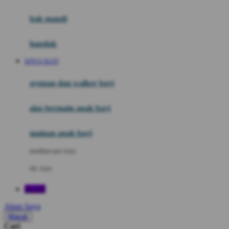
Mini Monkey
Moby
bak mandi
Momami
handuk
Mothercare
SITUS SLOT
Mustela
ayunan dan walker bayi
My Buddy Tag
My K
alas bermain anak bayi
N
mainan anak bayi
Naif
mothercare toys
Nike
elc toys
Nordic Natural
SLOT
Nuby
Akun Saya
Nuna
Masuk
Cari