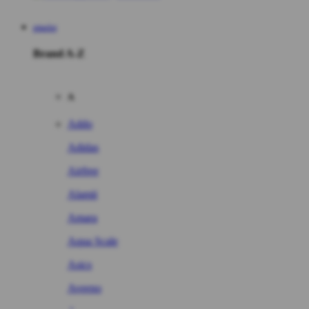
pitaslot
Brand A-Z
A
Addo
Adidas
Airfree
Alamii
Amara
Aqua Scale
Asics
Aveeno