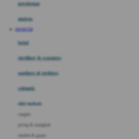
perabotan
Happy Tummy
Hauck
matras
Havaianas
SBOBET88
Hegen
botol
Hot Wheels
sterilizer & warmers
Hybrid
soothers & teethers
I
Inlacta DHA
celemek
Interlac
alat makan
Ivenet
cangkir
J
piring & mangkuk
Jack N Jill
sendok & garpu