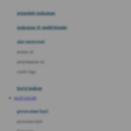
Joie
pengolah makanan
Joolz
Jujube
makanan & multivitamin
K
alat menyusui
Kiddycuts
pompa asi
Kumon
penyimpanan asi
L
cooler bags
Leapfrog
kursi makan
Leclerc
SLOT GACOR
Lee Vierra
Lillebaby
perawatan bayi
Little Bird Told Me
perawatan kulit
Little Miss Janis