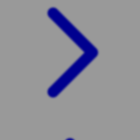
Twistshake
TY Toys
U
V
Veja
Vitaflow
Vtech
W
Waterland
Wellness