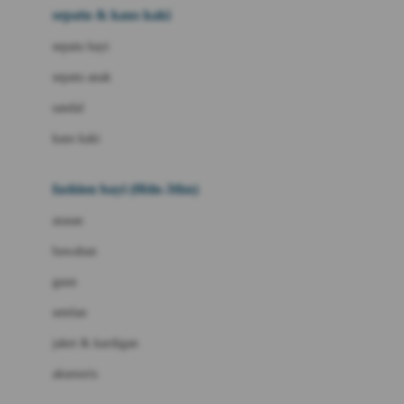
Beauty Barn
sepatu & kaus kaki
Bio Oil
sepatu bayi
Biolane
sepatu anak
Bite Fighters
sandal
Bizzi Growin
kaus kaki
Blackmores
fashion bayi (0bln-3thn)
Blooming Marvellous
atasan
Bonnels
bawahan
Bravado
gaun
Bruder
setelan
Brush Baby
jaket & kardigan
Buds Organics
aksesoris
Bugaboo