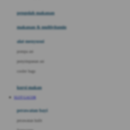
Joie
pengolah makanan
Joolz
Jujube
makanan & multivitamin
K
alat menyusui
Kiddycuts
pompa asi
Kumon
penyimpanan asi
L
cooler bags
Leapfrog
kursi makan
Leclerc
SLOT GACOR
Lee Vierra
Lillebaby
perawatan bayi
Little Bird Told Me
perawatan kulit
Little Miss Janis