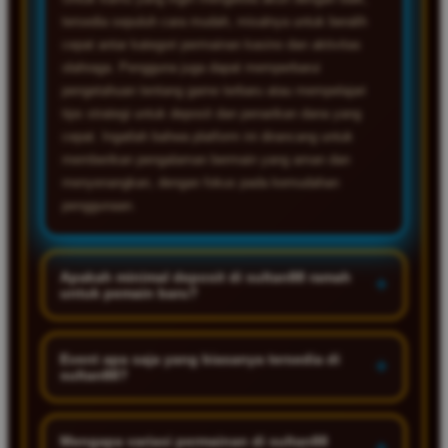
tersedia sepuluh cara mudah, misalnya untuk beralih
cepat antar kategori permainan kasino dan aktivitas
olahraga. Pengguna juga dapat memperbarui
pengetahuan tentang game terbaru atau mempelajari
tips strategi untuk deposit dan penarikan dana yang
cepat. Ingatlah bahwa platform ini dirancang untuk
memberikan pengalaman bermain yang aman dan
menyenangkan, dengan fokus pada kemudahan
penggunaan.
Apakah minimal deposit di sultan88 ramah
+
untuk pemain baru?
Setelah anda daftar sebagai anggota, platform ini
menawarkan berbagai fitur untuk meningkatkan
Event apa saja yang biasanya tersedia di
+
sultan88?
pengalaman bermain anda. Misalnya, anda bisa
mempelajari tips dan strategi untuk mengelola akun,
Setelah mendaftar sebagai anggota, kamu dapat
seperti beralih cepat antara permainan kasino dan
gunakan tips dan strategi untuk menavigasi berbagai
Mengapa variasi permainan di sultan88
taruhan olahraga. Anda juga dapat memanfaatkan