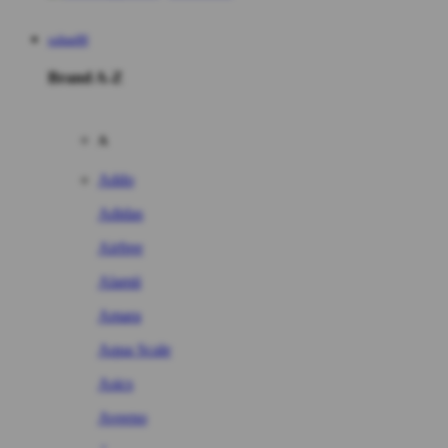
sultan88
Brand A-Z
A
Addo
Adidas
Airfree
Alamii
Amara
Aqua Scale
Asics
Aveeno