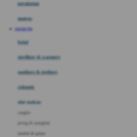
perabotan
Happy Tummy
Hauck
matras
Havaianas
SBOBET88
Hegen
botol
Hot Wheels
sterilizer & warmers
Hybrid
soothers & teethers
I
Inlacta DHA
celemek
Interlac
alat makan
Ivenet
cangkir
J
piring & mangkuk
Jack N Jill
sendok & garpu