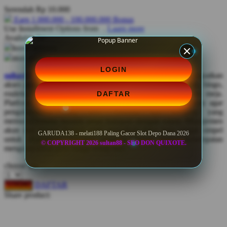
Serendah
Rp 10.000
Q
Earn
1.000.000
-
100.000.000
Bonus
Use Installment Options from
.
Laarn more
QV Baby
Available for :
home delivery
store pickup
R
LOGIN
sultan88
Setelah daftar sebagai anggota, kamu akan mendapatkan
Real Shades
akses penuh ke berbagai permainan menarik mulai dari slot, bingo,
roulette, taruhan olahraga, kasino live, hingga permainan meja.
DAFTAR
Red Castle
Platform ini selalu menghadirkan update permainan terbaru agar
pengalamanmu tetap seru. Tersedia tips navigasi yang
Ribbon Madness
memudahkanmu beralih antar kategori dengan cepat. Manajemen
akun dan proses deposit serta penarikan dana juga sangat simpel
S
GARUDA138 - melati188 Paling Gacor Slot Depo Dana 2026
untuk dijalankan. Dengan bermain, kamu punya kesempatan
© COPYRIGHT 2026 sultan88 - SEO DON QUIXOTE.
mengumpulkan poin tinggi setiap hari.
Sebamed
choose qty
Silver Cross
DAFTAR
LOGIN
Simply Idea
Share product:
Skip Hop
Spectra