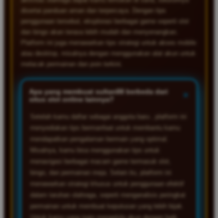
disertai panduan aman dan terpercaya. Dengan tips
penggunaan tersebut, eksplorasi berbagai game seperti slot
dan bingo akan terasa lebih mudah dan menyenangkan.
Platform ini juga menawarkan tips strategi untuk akses mobile
atau desktop, misalnya dengan menggunakan alat akun untuk
melacak permainan dan poin terkini.
Apa yang membuat sultan88 berbeda dari
+
situs slot online lainnya?
Setelah kamu daftar sebagai anggota baru , platform ini
menyediakan tips bermanfaat untuk membantu kamu
mendapatkan pengalaman bermain yang optimal.
Misalnya, kamu bisa menggunakan tips untuk
menavigasi berbagai macam game termasuk slot,
bingo, dan permainan meja. Selain itu, platform ini
menawarkan strategi khusus untuk penggunaan efektif
dalam taruhan olahraga, seperti menganalisis peringkat
permainan untuk membuat keputusan yang lebih bijak.
Untuk kamu yang ingin mengelola akun dengan baik,