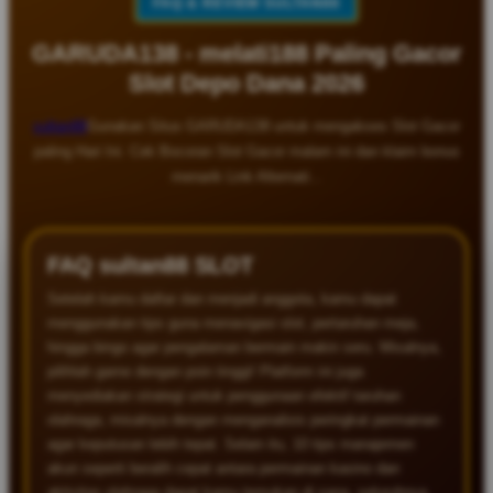
FAQ & REVIEW SULTAN88
GARUDA138 - melati188 Paling Gacor
Slot Depo Dana 2026
sultan88
Gunakan Situs GARUDA138 untuk mengakses Slot Gacor
paling Hari Ini. Cek Bocoran Slot Gacor malam ini dan klaim bonus
menarik Link Alternati...
FAQ sultan88 SLOT
Setelah kamu daftar dan menjadi anggota, kamu dapat
menggunakan tips guna menavigasi slot, pertaruhan meja,
hingga bingo agar pengalaman bermain makin seru. Misalnya,
pilihlah game dengan poin tinggi! Platform ini juga
menyediakan strategi untuk penggunaan efektif taruhan
olahraga, misalnya dengan menganalisis peringkat permainan
agar keputusan lebih tepat. Selain itu, 10 tips manajemen
akun seperti beralih cepat antara permainan kasino dan
aktivitas olahraga dapat kamu temukan di sana, seluruhnya