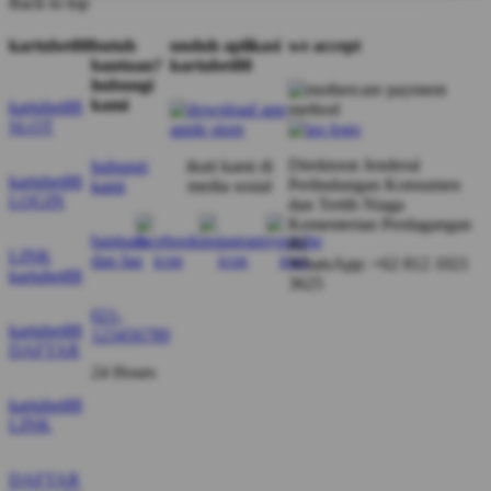
Back to top
kartubet88
butuh
unduh aplikasi
we accept
bantuan?
kartubet88
hubungi
kami
kartubet88
SLOT
Direktorat Jenderal
hubungi
ikuti kami di
kartubet88
Perlindungan Konsumen
kami
media sosial
LOGIN
dan Tertib Niaga
Kementerian Perdagangan
bantuan
RI
LINK
dan faq
WhatsApp: +62 812 1021
kartubet88
3625
021-
kartubet88
123456789
DAFTAR
24 Hours
kartubet88