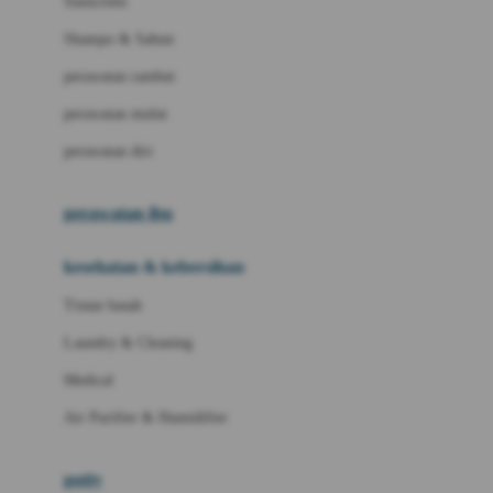
Sunscreen
London Taxi
Shampo & Sabun
Love To Dream
perawatan rambut
perawatan mulut
M
perawatan diri
Magformers
Mama's Choice
perawatan ibu
Mamas&Papas
kesehatan & kebersihan
Mamaway
Tissue basah
Maxi Cosi
Laundry & Cleaning
Megabloks
Medical
Micro
Air Purifier & Humidifier
MiDeer
Mimi & Lula
potty