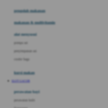
Joie
pengolah makanan
Joolz
Jujube
makanan & multivitamin
K
alat menyusui
Kiddycuts
pompa asi
Kumon
penyimpanan asi
L
cooler bags
Leapfrog
kursi makan
Leclerc
SLOT GACOR
Lee Vierra
Lillebaby
perawatan bayi
Little Bird Told Me
perawatan kulit
Little Miss Janis