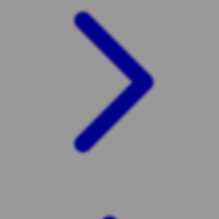
Twistshake
TY Toys
U
V
Veja
Vitaflow
Vtech
W
Waterland
Wellness