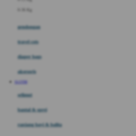
Felt So Sweet
0-36 Kg
Fisher Price
Flipper
gendongan
Friends Of Sally
travel cots
G
diaper bags
Gb
Geko
aksesoris
Graco
SLOT88
Gund
selimut
H
bantal & sprei
Habbie
Haenim
ranjang bayi & balita
Happy Horse