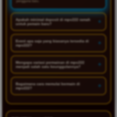
pengguna baru.
Apakah minimal deposit di mpo222 ramah
+
untuk pemain baru?
Setelah register sebagai anggota, Anda bisa langsung
jelajahi berbagai kategori permainan mulai dari slot,
Event apa saja yang biasanya tersedia di
+
mpo222?
bingo, roulette, taruhan olahraga, hingga kasino live dan
permainan meja. Platform ini menyediakan tips navigasi
Setelah register sebagai anggota, kamu langsung bisa
yang mudah dipahami sehingga beralih antar kategori
buka akses ke berbagai fitur menarik di platform kami.
Mengapa variasi permainan di mpo222
menjadi lebih praktis. Manajemen akun dan transaksi
+
menjadi salah satu keunggulannya?
Temukan koleksi lengkap mulai dari slot, bingo,
deposit dan penarikan cepat juga bisa diakses kapan
roulette, taruhan olahraga, kasino live, hingga
saja untuk kenyamanan bermain. Jangan lewatkan
Jika Anda ingin mencoba taruhan online, platform ini
permainan meja klasik dalam satu akun. Dengan tips
pembaruan permainan terbaru yang rutin di-update agar
menawarkan berbagai macam pilihan permainan seperti
Bagaimana cara memulai bermain di
navigasi sederhana, kamu bisa beralih antar kategori
+
pengalaman Anda selalu menyenangkan dan bisa
mpo222?
slot digital, bingo, games meja, dan olahraga. Setelah
tanpa bingung dan fokus pada manajemen akun serta
meraih poin tinggi.
mendaftar sebagai anggota, kamu dapat mengakses
deposit dan penarikan cepat yang super praktis. Jangan
Platform ini menawarkan beragam permainan seperti
tips dan strategi untuk memaksimalkan pengalamanmu.
lewatkan update permainan terbaru yang rutin hadir,
slot, bingo, dan table games beserta pilihan taruhan
Misalnya, kamu bisa menemukan cara-cara untuk
plus kesempatan meraih poin tinggi di setiap tantangan
olahraga untuk memuaskan berbagai minat gaming.
memilih game dengan poin tinggi atau menganalisis
yang tersedia.
Setelah mendaftar sebagai member, Anda bisa