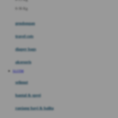
Felt So Sweet
0-36 Kg
Fisher Price
Flipper
gendongan
Friends Of Sally
travel cots
G
diaper bags
Gb
Geko
aksesoris
Graco
SLOT88
Gund
selimut
H
bantal & sprei
Habbie
Haenim
ranjang bayi & balita
Happy Horse