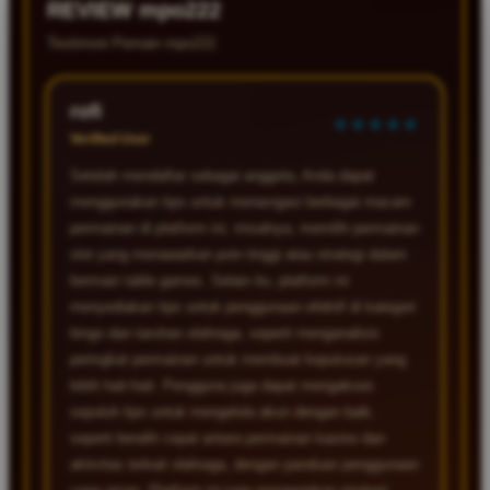
peringkat permainan olahraga untuk membuat
REVIEW mpo222
memanfaatkan tips dan strategi untuk mengoptimalkan
keputusan yang lebih baik. Platform ini juga
Testimoni Pemain mpo222.
pengalaman bermain seperti memilih game yang
menyediakan panduan tentang bagaimana mengelola
memberikan poin tinggi or menganalisis peringkat
akunmu dengan mudah, seperti beralih di antara
permainan untuk keputusan lebih hati-hati. Selain itu,
kategori permainan kasino dan aktivitas olahraga, serta
dina
platform ini menyediakan panduan bagaimana cepat
tips untuk deposit dan penarikan yang cepat. Selain itu,
beralih antara kategori permainan, misalnya kasino atau
Verified User
kamu bisa mendapatkan tips harian untuk menjelajahi
olahraga, dengan cara yang aman dan mudah dikelola.
jenis game baru dan memahami cara terhubung dengan
Ingatlah untuk mengupdate aplikasi secara rutin agar
komunitas pengguna lain.
dapat menikmati permainan terbaru. Dengan tips di
tangan, Anda dapat menjelajahi beragam permainan dan
memaksimalkan pengalaman bermain Anda, sambil
juga mengakses fitur seperti pengelolaan akun,
monitoring poin, dan bahkan melakukan deposit dan
withdrawal dengan cepat dan efisien.