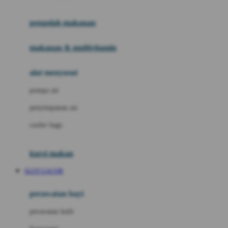
Joie
pengolah makanan
Joolz
Jujube
makanan & multivitamin
K
alat menyusui
Kiddycuts
pompa asi
Kumon
penyimpanan asi
L
cooler bags
Leapfrog
kursi makan
Leclerc
SLOT GACOR
Lee Vierra
Lillebaby
perawatan bayi
Little Bird Told Me
perawatan kulit
Little Miss Janis