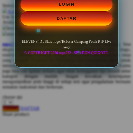
LOGIN
Serendah
Rp 10.000
Q
Earn
1.000.000
-
100.000.000
Bonus
Use Installment Options from
.
Laarn more
DAFTAR
QV Baby
Available for :
home delivery
store pickup
R
ELEVENS4D : Situs Togel Terbesar Gampang Pecah RTP Live
mpo222
Setelah register sebagai anggota, kamu langsung bisa
Real Shades
Tinggi
eksplorasi berbagai kategori permainan mulai dari slot, bingo,
© COPYRIGHT 2026 mpo222 - SEO DON QUIXOTE.
roulette, taruhan olahraga, hingga kasino live dan permainan meja
Red Castle
yang menarik. Platform ini dilengkapi fitur manajemen akun untuk
memantau deposit dan penarikan dengan cepat serta aman. Kamu
Ribbon Madness
juga bisa cek update terbaru agar tidak ketinggalan tips beralih antar
kategori dengan mudah. Jangan lewatkan kesempatan
S
mengumpulkan poin tinggi di setiap sesi agar pengalaman bermain
semakin maksimal dan berkesan.
Sebamed
choose qty
Silver Cross
DAFTAR
LOGIN
Simply Idea
Share product:
Skip Hop
Spectra