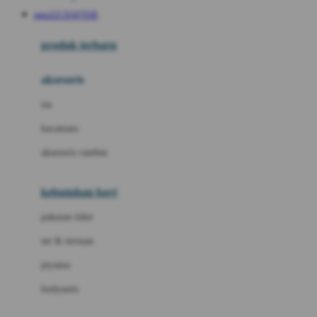
Awan
mpo222 DAFTAR
Azetabio
produk terbaru
B
aksesoris
Baabaasheepz
tas
Babiators
kacamata
Baby Dove
aksesoris rambut
Baby Jogger
Baby Rovega
kebutuhan bayi
Babybee
pakaian tidur
Banana Boat
set & terusan
Banz
piyama
Barbie
bodysuits
Beaba