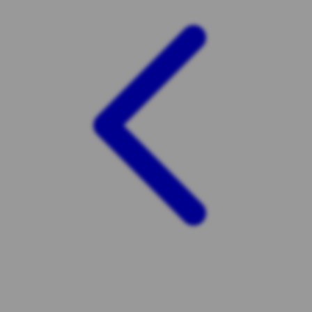
Squishmallows
Starbooks
Stick-O
Stokke
Sudocrem
Sumimo
Sunnylife
Sun-Staches
Swimava
T
Tommee Tippee
Trunki
Tutti Bambini