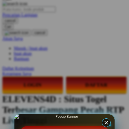
O
Pencarian Lanjutan
Oh Ma Grain
cancel
Okiedog
Cari
cancel
P
Akun Saya
Masuk / buat akun
Peachy
buat akun
Phil & Ted's
Bantuan
Philips Avent
Daftar Keinginan
Keranjang Saya
Pigeon
LOGIN
DAFTAR
Playgro
ELEVENS4D : Situs Togel
Poled Global
Terbesar Gampang Pecah RTP
Ponycycle
Puma
Live Tinggi
Pureats