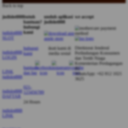
Back to top
judislot888
butuh
unduh aplikasi
we accept
bantuan?
judislot888
hubungi
kami
judislot888
SLOT
Direktorat Jenderal
hubungi
ikuti kami di
judislot888
Perlindungan Konsumen
kami
media sosial
LOGIN
dan Tertib Niaga
Kementerian Perdagangan
bantuan
RI
LINK
dan faq
WhatsApp: +62 812 1021
judislot888
3625
021-
judislot888
123456789
DAFTAR
24 Hours
judislot888
LINK