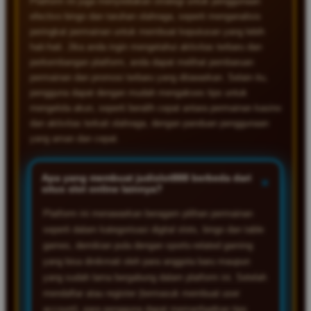
Platform ini juga menyediakan strategi untuk penggunaan
efectivo bingo dan taruhan olahraga, seperti menganalisis
peringkat permainan untuk membuat keputusan yang lebih
hati-hati. Jika anda ingin mengetahui aktivitas terbaru dan
perkembangan platform, anda dapat melihat pembaruan
permainan dan promosi terbaru yang ditawarkan. Selain itu,
pengguna dapat dengan mudah mengakses tips untuk
mengelola akun, seperti beralih cepat antara permainan kasino
dan aktivitas terkait olahraga, dengan panduan penggunaan
yang aman dan cepat.
Apa yang membuat judislot888 berbeda dari
+
situs slot online lainnya?
Platform ini menawarkan beragam pilihan permainan
seperti dalam kategorisasi digital slots, bingo dan table
games, demikian pula dengan sports-related gaming
yang bisa dinikmati oleh para anggota baru maupun
yang sudah lama bergabung dalam platform ini. Setelah
mendaftar atau register (termasuk membuat user
account), para pengguna dapat memanfaatkan tips