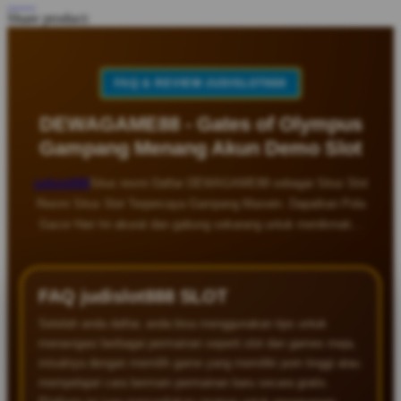
Share product:
FAQ & REVIEW JUDISLOT888
DEWAGAME88 - Gates of Olympus
Gampang Menang Akun Demo Slot
judislot888
Situs resmi Daftar DEWAGAME88 sebagai Situs Slot
Resmi Situs Slot Terpercaya Gampang Maxwin. Dapatkan Pola
Gacor Hari Ini akurat dan gabung sekarang untuk menikmati...
FAQ judislot888 SLOT
Setelah anda daftar, anda bisa menggunakan tips untuk
menavigasi berbagai permainan seperti slot dan games meja,
misalnya dengan memilih game yang memiliki poin tinggi atau
mempelajari cara bermain permainan baru secara gratis.