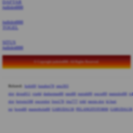
DAFTAR
judislot888
judislot888
TOGEL
SITUS
judislot888
© Copyright judislot888. All Rights Reserved.
Related:
hobi69
lunabet78
ratu303
slot
dewa911
via4d
daduemas88
rans88
rupiah89
gacor89
mainslot88
jo
slot
betwin188
gacorslot
liga178
jitu777
tt4d
mesin slot
kl hari
ini
boga88
masterbola88
GARUDA138
PELANGITOTO888
GARUDA138