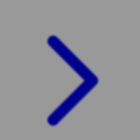
Twistshake
TY Toys
U
V
Veja
Vitaflow
Vtech
W
Waterland
Wellness