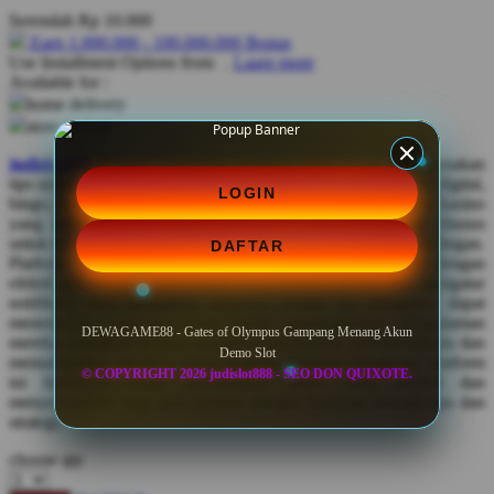
Serendah
Rp 10.000
Q
Earn
1.000.000
-
100.000.000
Bonus
Use Installment Options from
.
Laarn more
QV Baby
Available for :
home delivery
store pickup
R
judislot888
Setelah mendaftar, anggota baru dapat menggunakan
Real Shades
tips untuk menavigasi berbagai macam permainan seperti slot digital,
LOGIN
bingo, dan table games. Misalnya, pemain bisa memilih game kasino
Red Castle
yang menawarkan poin tinggi atau mempelajari strategi khusus
untuk taruhan olahraga, seperti menganalisis peringkat pertandingan.
Ribbon Madness
DAFTAR
Platform ini juga menyediakan tips untuk mengelola akun dengan
efektif, antara lain beralih cepat antara kategori permainan, mengatur
S
notifikasi, atau memantau aktivitas. Selain itu, pengguna dapat
menemukan cara-cara baru untuk meningkatkan pengalaman
Sebamed
DEWAGAME88 - Gates of Olympus Gampang Menang Akun
mereka, misalnya dengan mengikuti pembaruan aplikasi terbaru dan
Demo Slot
memanfaatkan promosi yang tersedia. Dengan demikian, platform
Silver Cross
© COPYRIGHT 2026 judislot888 - SEO DON QUIXOTE.
ini bertujuan untuk memberikan akses yang mudah dan
menyenangkan bagi para pemain dengan berbagai macam tips dan
Simply Idea
strategi.
Skip Hop
choose qty
Spectra