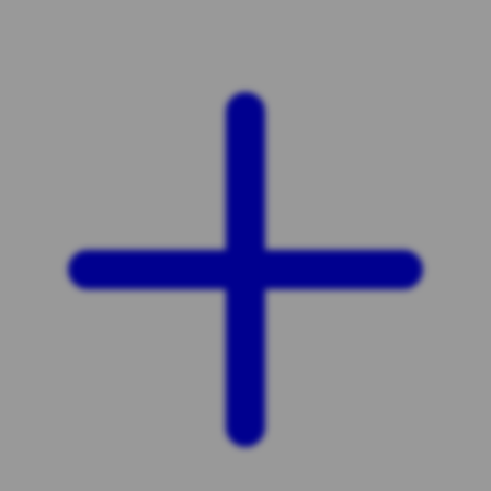
X
Xootz
Y
Yamatoya
Z
Zaxy
Zoggs
0-9
4Moms
59S