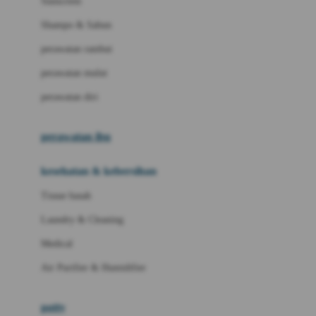
Sunscreen
London Taxi
Shampo & Sabun
Love To Dream
perawatan rambut
perawatan mulut
M
perawatan diri
Magformers
Mama's Choice
perawatan ibu
Mamas&Papas
kesehatan & kebersihan
Mamaway
Tissue basah
Maxi Cosi
Laundry & Cleaning
Megabloks
Medical
Micro
Air Purifier & Humidifier
MiDeer
Mimi & Lula
potty