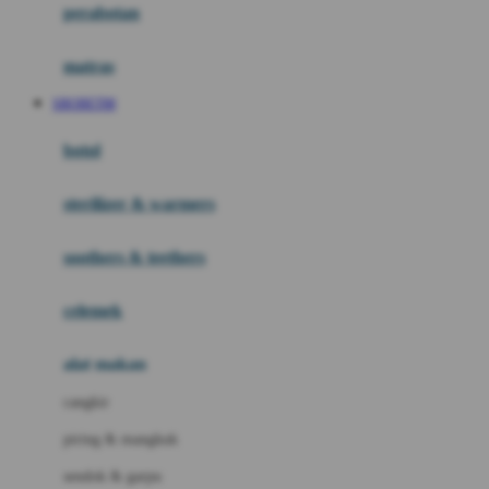
perabotan
Happy Tummy
Hauck
matras
Havaianas
SBOBET88
Hegen
botol
Hot Wheels
sterilizer & warmers
Hybrid
soothers & teethers
I
Inlacta DHA
celemek
Interlac
alat makan
Ivenet
cangkir
J
piring & mangkuk
Jack N Jill
sendok & garpu