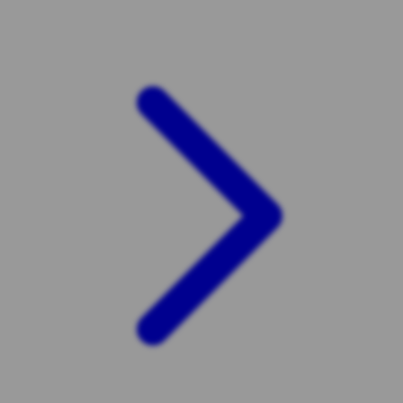
Twistshake
TY Toys
U
V
Veja
Vitaflow
Vtech
W
Waterland
Wellness