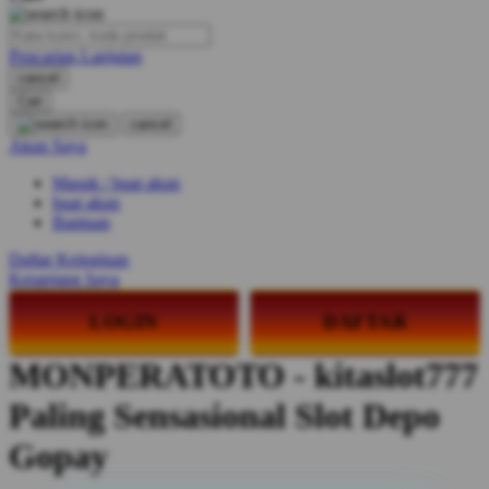
O
Pencarian Lanjutan
Oh Ma Grain
cancel
Okiedog
Cari
cancel
P
Akun Saya
Masuk / buat akun
Peachy
buat akun
Phil & Ted's
Bantuan
Philips Avent
Daftar Keinginan
Keranjang Saya
Pigeon
LOGIN
DAFTAR
Playgro
MONPERATOTO - kitaslot777
Poled Global
Paling Sensasional Slot Depo
Ponycycle
Puma
Gopay
Pureats