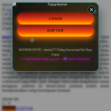
Serendah
Rp 10.000
Q
Earn
1.000.000
-
100.000.000
Bonus
Use Installment Options from
.
Laarn more
QV Baby
Available for :
LOGIN
home delivery
store pickup
R
DAFTAR
ingat123
Setelah mendaftar sebagai anggota, Anda dapat
Real Shades
memanfaatkan berbagai tips untuk menavigasi pilihan game online,
misalnya, memilih slot atau permainan meja yang memberikan poin
Red Castle
tinggi. Platform ini juga menyediakan strategi efektif untuk bingo
MONPERATOTO - kitaslot777 Paling Sensasional Slot Depo
dan taruhan olahraga, seperti menganalisis peringkat permainan
Ribbon Madness
Gopay
untuk membuat keputusan lebih tepat. Pengguna dapat dengan
© COPYRIGHT 2026 ingat123 - SEO DON QUIXOTE.
mudah beralih cepat antara kategori permainan kasino dan aktivitas
S
terkait olahraga dengan panduan penggunaan yang aman. Selain itu,
terdapat tips berguna untuk mengelola akun pengguna, seperti
Sebamed
mengakses pembaruan game terbaru atau mengikuti tips deposit dan
withdrawal yang lebih cepat. Dengan fokus pada pengalaman ramah
Silver Cross
pengguna, platform ini menawarkan panduan praktis untuk
memaksimalkan setiap kesempatan bermain.
Simply Idea
choose qty
Skip Hop
DAFTAR
Spectra
LOGIN