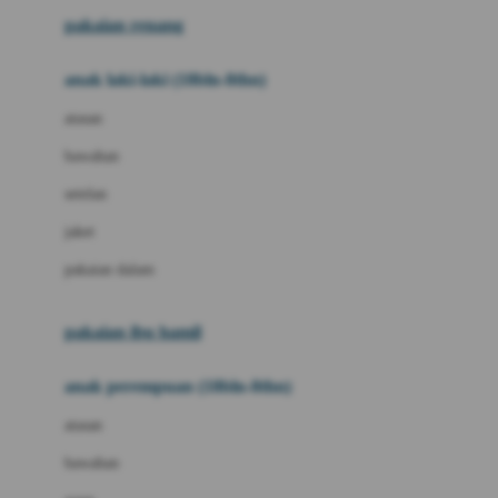
Buggygear
pakaian renang
Bumkins
anak laki-laki (18bln-8thn)
C
atasan
Cetaphil
bawahan
Chicco
setelan
Childlife
jaket
Clevamama
pakaian dalam
Cocolatte
Cottonseeds
pakaian ibu hamil
Cozy N Safe
anak perempuan (18bln-8thn)
Crane
atasan
Cybex
bawahan
D