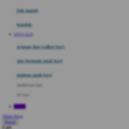
Mini Monkey
Moby
bak mandi
Momami
handuk
Mothercare
SITUS SLOT
Mustela
ayunan dan walker bayi
My Buddy Tag
My K
alas bermain anak bayi
N
mainan anak bayi
Naif
mothercare toys
Nike
elc toys
Nordic Natural
SLOT
Nuby
Akun Saya
Nuna
Masuk
Cari