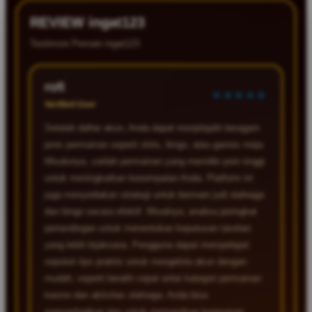
cepat kapan saja. Selalu pantau update terbaru untuk
kasino, ada sepuluh cara praktis yang bisa dicoba,
bingo yang seru, ataupun taruhan olahraga. Misalnya,
menemukan poin tinggi dan fitur menarik lainnya yang
REVIEW ingat123
seperti beralih cepat antara kategori permainan dan
pengguna dapat mencari permainan tertentu
siap meningkatkan keseruan bermain Anda.
mengelola akun dengan mudah. Selain itu, pengguna
Testimoni Pemain ingat123.
berdasarkan kategori atau menggunakan fitur pencarian
dapat memeriksa update terbaru dalam permainan atau
untuk menemukan permainan favorit. Selain itu,
mengikuti tips untuk melakukan deposit dan penarikan
platform ini menyediakan tips dan strategi bagi para
dina
dana yang lebih cepat. Selamat mencoba!
pemain baru, termasuk cara berpindah antara kategori
★★★★★
Verified User
permainan dengan cepat, mengelola akun dengan
aman, dan memantau poin serta aktivitas mereka. In
Setelah mendaftar sebagai anggota, kamu dapat
addition, users can review the latest updates available
menggunakan berbagai tips untuk menavigasi platform
for games or discover new releases to enhance their
ini dan meningkatkan pengalaman bermain. Misalnya,
experience. The platform emphasizes user-friendly
perhatikan peringkat permainan untuk memilih slot atau
navigation with clear guides and tips to help members
game meja dengan poin tinggi. Platform ini juga
maximize their experience through efficient account
menyediakan strategi untuk penggunaan bingo dan
management, browsing through diverse game
taruhan olahraga yang efektif, seperti menganalisis
categories, and making informed decisions based on
ranking pertandingan agar bisa membuat keputusan
points rankings. For instance, tips on managing deposit
lebih hati-hati. Selain itu, kamu dapat mengakses
and withdrawal requests can simplify these financial
sepuluh tips praktis untuk mengelola akunmu,
transactions, while strategies for analyzing sports
termasuk cara beralih cepat di antara kategori
tournament rankings can aid in making more well-
permainan kasino dan aktivitas olahraga yang tersedia.