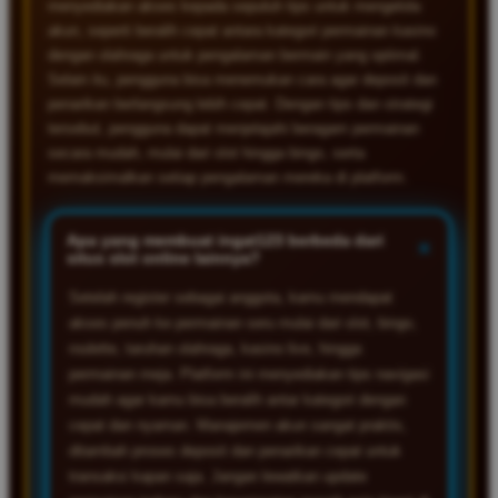
menyediakan akses kepada sepuluh tips untuk mengelola
akun, seperti beralih cepat antara kategori permainan kasino
dengan olahraga untuk pengalaman bermain yang optimal.
Selain itu, pengguna bisa menemukan cara agar deposit dan
penarikan berlangsung lebih cepat. Dengan tips dan strategi
tersebut, pengguna dapat menjelajahi beragam permainan
secara mudah, mulai dari slot hingga bingo, serta
memaksimalkan setiap pengalaman mereka di platform.
Apa yang membuat ingat123 berbeda dari
+
situs slot online lainnya?
Setelah register sebagai anggota, kamu mendapat
akses penuh ke permainan seru mulai dari slot, bingo,
roulette, taruhan olahraga, kasino live, hingga
permainan meja. Platform ini menyediakan tips navigasi
mudah agar kamu bisa beralih antar kategori dengan
cepat dan nyaman. Manajemen akun sangat praktis,
ditambah proses deposit dan penarikan cepat untuk
transaksi kapan saja. Jangan lewatkan update