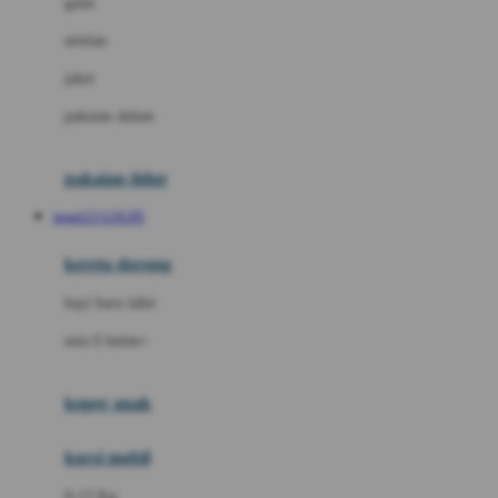
gaun
Dae Organics
setelan
Docare
jaket
Doona
pakaian dalam
Down To Earth
Drew
pakaian tidur
Dr. Brown's
ingat123 LOGIN
E
kereta dorong
ELC
bayi baru lahir
Ergobaby
usia 6 bulan+
Expert Care
koper anak
Ezyroller
kursi mobil
F
0-13 Kg