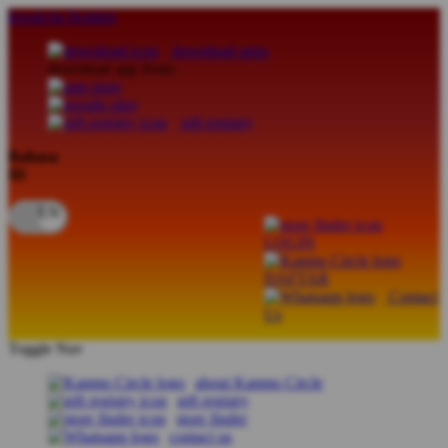
lewati ke Konten
download apps
download app from:
gift registry
Bahasa
ID
LOGIN
DAFTAR
Contact
Us
Toggle Nav
about Kanmo Circle
gift registry
store finder
contact us