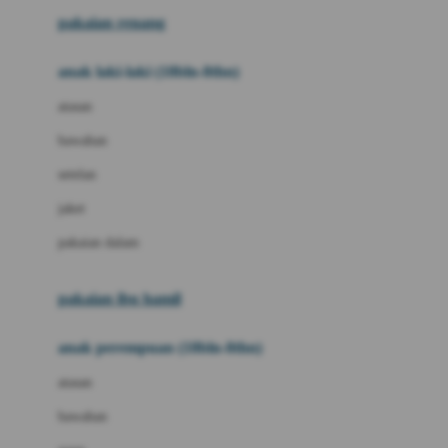
Buggygear
pakaian renang
Bumkins
anak laki-laki (18bln-8thn)
C
atasan
Cetaphil
bawahan
Chicco
setelan
Childlife
jaket
Clevamama
pakaian dalam
Cocolatte
Cottonseeds
pakaian ibu hamil
Cozy N Safe
anak perempuan (18bln-8thn)
Crane
atasan
Cybex
bawahan
D