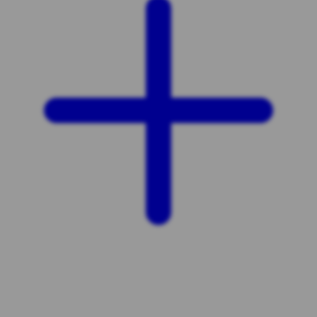
X
Xootz
Y
Yamatoya
Z
Zaxy
Zoggs
0-9
4Moms
59S