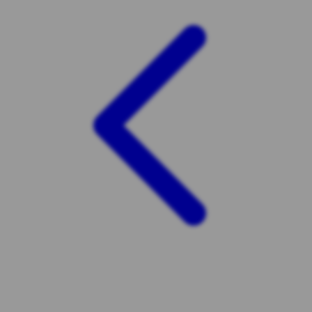
Squishmallows
Starbooks
Stick-O
Stokke
Sudocrem
Sumimo
Sunnylife
Sun-Staches
Swimava
T
Tommee Tippee
Trunki
Tutti Bambini