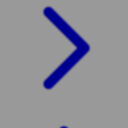
Twistshake
TY Toys
U
V
Veja
Vitaflow
Vtech
W
Waterland
Wellness