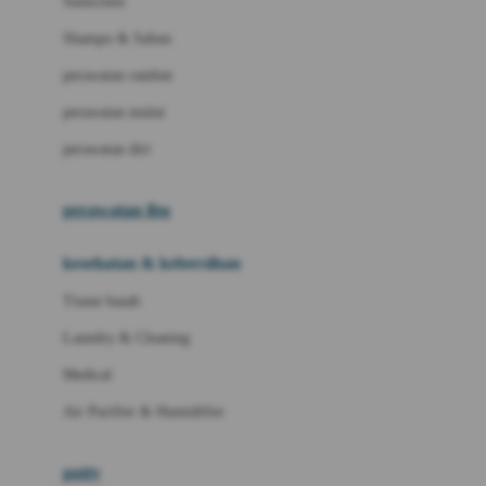
Sunscreen
London Taxi
Shampo & Sabun
Love To Dream
perawatan rambut
perawatan mulut
M
perawatan diri
Magformers
Mama's Choice
perawatan ibu
Mamas&Papas
kesehatan & kebersihan
Mamaway
Tissue basah
Maxi Cosi
Laundry & Cleaning
Megabloks
Medical
Micro
Air Purifier & Humidifier
MiDeer
Mimi & Lula
potty