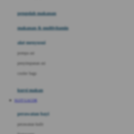
Joie
pengolah makanan
Joolz
Jujube
makanan & multivitamin
K
alat menyusui
Kiddycuts
pompa asi
Kumon
penyimpanan asi
L
cooler bags
Leapfrog
kursi makan
Leclerc
SLOT GACOR
Lee Vierra
Lillebaby
perawatan bayi
Little Bird Told Me
perawatan kulit
Little Miss Janis