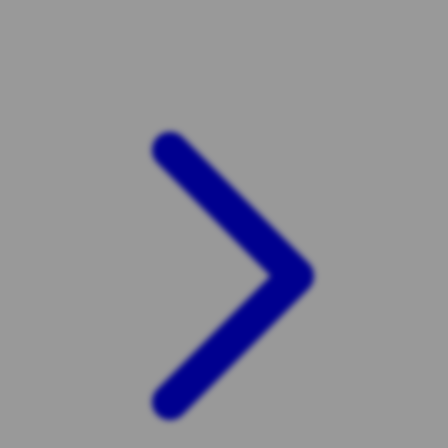
Twistshake
TY Toys
U
V
Veja
Vitaflow
Vtech
W
Waterland
Wellness