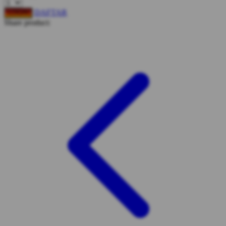
Squishmallows
DAFTAR
LOGIN
Share product:
Starbooks
Stick-O
Stokke
Sudocrem
Sumimo
Sunnylife
Sun-Staches
Swimava
T
Tommee Tippee
Trunki
Tutti Bambini