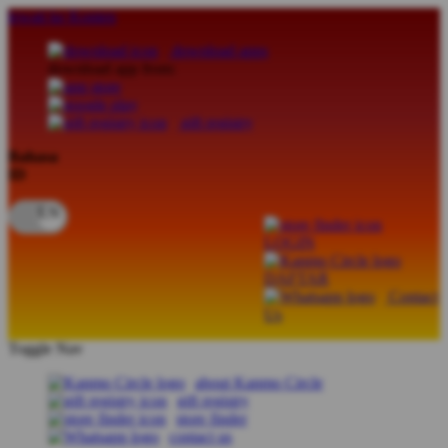
lewati ke Konten
download apps
download app from:
gift registry
Bahasa
ID
LOGIN
DAFTAR
Contact
Us
Toggle Nav
about Kanmo Circle
gift registry
store finder
contact us