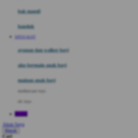
Mini Monkey
Moby
bak mandi
Momami
handuk
Mothercare
SITUS SLOT
Mustela
ayunan dan walker bayi
My Buddy Tag
My K
alas bermain anak bayi
N
mainan anak bayi
Naif
mothercare toys
Nike
elc toys
Nordic Natural
SLOT
Nuby
Akun Saya
Nuna
Masuk
Cari