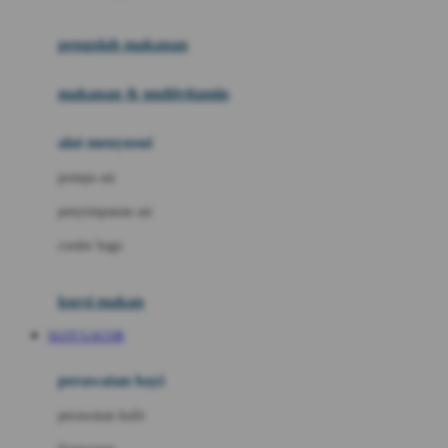
Joie
pengolah makanan
Joolz
Jujube
makanan & multivitamin
K
alat menyusui
Kiddycuts
pompa asi
Kumon
penyimpanan asi
L
cooler bags
Leapfrog
kursi makan
Leclerc
SLOT GACOR
Lee Vierra
Lillebaby
perawatan bayi
Little Bird Told Me
perawatan kulit
Little Miss Janis