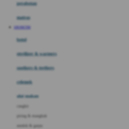
perabotan
Happy Tummy
Hauck
matras
Havaianas
SBOBET88
Hegen
botol
Hot Wheels
sterilizer & warmers
Hybrid
soothers & teethers
I
Inlacta DHA
celemek
Interlac
alat makan
Ivenet
cangkir
J
piring & mangkuk
Jack N Jill
sendok & garpu