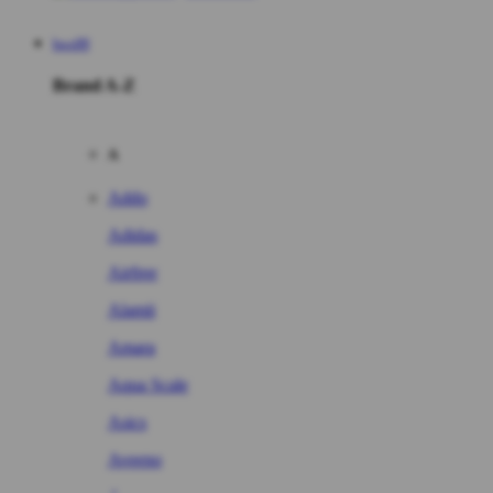
bwo99
Brand A-Z
A
Addo
Adidas
Airfree
Alamii
Amara
Aqua Scale
Asics
Aveeno