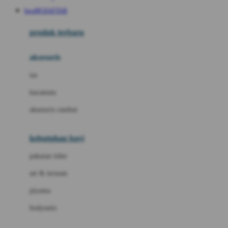
Awan
bwo99 DAFTAR
Azetabio
produk terbaru
B
aksesoris
Baabaasheepz
tas
Babiators
kacamata
Baby Dove
aksesoris rambut
Baby Jogger
Baby Rovega
kebutuhan bayi
Babybee
pakaian tidur
Banana Boat
set & terusan
Banz
piyama
Barbie
bodysuits
Beaba