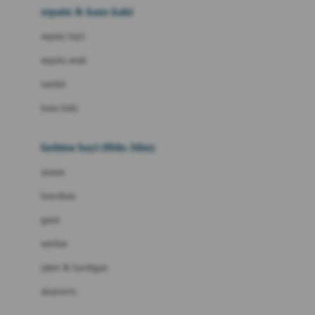
Beauty Barn
sepatu & kaus kaki
Bio Oil
sepatu bayi
Biolane
sepatu anak
Bite Fighters
sandal
Bizzi Growin
kaus kaki
Blackmores
fashion bayi (0bln-3thn)
Blooming Marvellous
atasan
Bonnels
bawahan
Bravado
gaun
Bruder
setelan
Brush Baby
jaket & kardigan
Buds Organics
aksesoris
Bugaboo