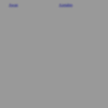
Awan
Azetabio