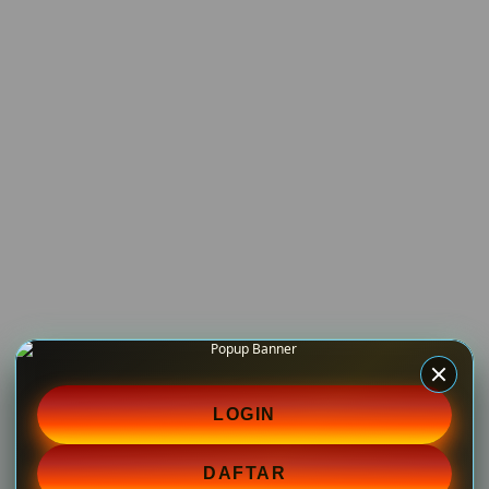
LOGIN
DAFTAR