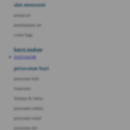
alat menyusui
pompa asi
penyimpanan asi
cooler bags
kursi makan
SLOT GACOR
perawatan bayi
perawatan kulit
Sunscreen
Shampo & Sabun
perawatan rambut
perawatan mulut
perawatan diri