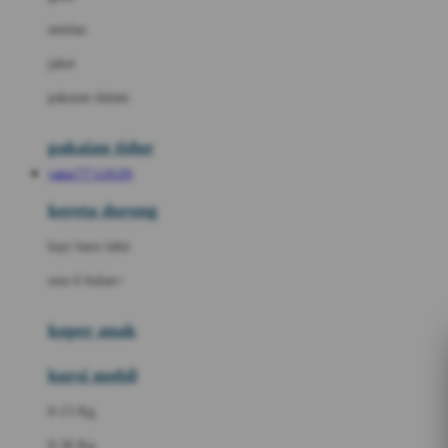
setelan
jaket
pakaian dalam
pakaian tidur
yakin777 LOGIN
kereta dorong
bayi baru lahir
usia 6 bulan+
koper anak
kursi mobil
0-13 Kg
0-36 Kg