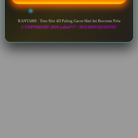
RANTAI88 : Toto Slot 4D Paling Gacor Hari Ini Bocoran Pola
© COPYRIGHT 2026 yakin777 - SEO DON QUIXOTE.