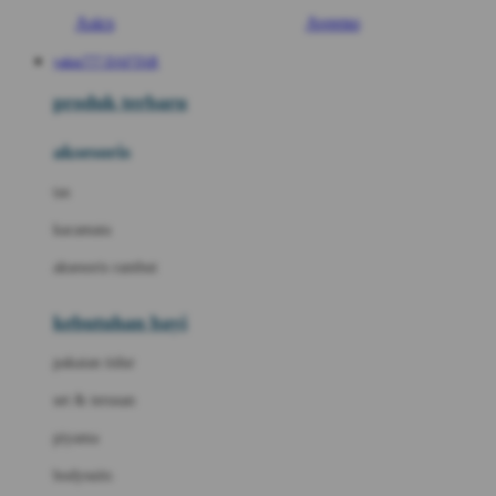
Asics
Aveeno
yakin777 DAFTAR
produk terbaru
aksesoris
tas
kacamata
aksesoris rambut
kebutuhan bayi
pakaian tidur
set & terusan
piyama
bodysuits