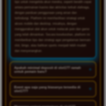
tips untuk mengelola akun mereka, seperti beralih cepat
antara permainan kasino dan aktivitas terkait olahraga,
dengan panduan penggunaan yang aman dan
terlindungi. Platform ini memfasilitasi strategi untuk
akses mobile dan desktop, misalnya, dengan
menggunakan alat akun untuk melacak poin dan game
yang telah dimainkan. Secara keseluruhan, platform ini
memberikan tips dan strategi agar pengalaman bermain
slot, bingo, atau bahkan sports menjadi lebih mudah
dan menyenangkan.
Apakah minimal deposit di slot177 ramah
+
untuk pemain baru?
Setelah mendaftar sebagai member, Anda dapat
menggunakan tips dan strategi untuk menavigasi
Event apa saja yang biasanya tersedia di
+
slot177?
beragam permainan, misalnya untuk menemukan slot
dan meja yang sesuai dengan tingkat keahlian Anda.
Setelah daftar akun kamu bisa menggunakan tips untuk
Platform ini menyediakan informasi tentang kategori-
menavigasi beragam permainan, misalnya dengan