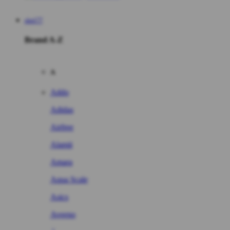
slot177
Brand A-Z
A
Addo
Adidas
Airfree
Alamii
Amara
Aqua Scale
Asics
Aveeno