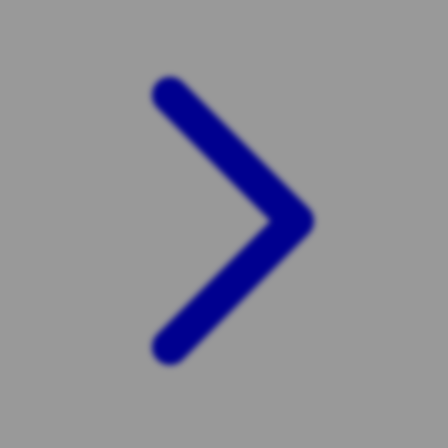
Twistshake
TY Toys
U
V
Veja
Vitaflow
Vtech
W
Waterland
Wellness