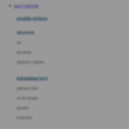
Awan
slot177 DAFTAR
Azetabio
produk terbaru
B
aksesoris
Baabaasheepz
tas
Babiators
kacamata
Baby Dove
aksesoris rambut
Baby Jogger
Baby Rovega
kebutuhan bayi
Babybee
pakaian tidur
Banana Boat
set & terusan
Banz
piyama
Barbie
bodysuits
Beaba