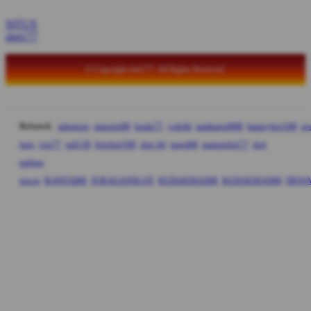
DAFTAR
slot177
slot177
TOGEL
SITUS
slot177
© Copyright slot177. All Rights Reserved.
Related:
sabatoto
starwin88
kuda77
yok4d
tambang888
happybet188
gr
toto
vio77
wd138
bigslot188
slot 4d
naga88
panenslot77
slot
paling
gacor
RANTAI88
JURAGANSLOT
KUDAEMAS88
KUDAEMAS88
DEWA