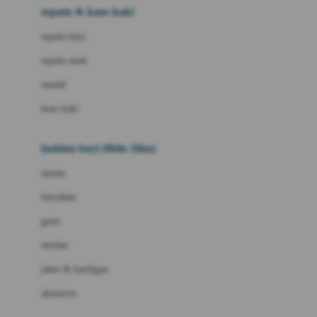
Beauty Barn
sepatu & kaus kaki
Bio Oil
sepatu bayi
Biolane
sepatu anak
Bite Fighters
sandal
Bizzi Growin
kaus kaki
Blackmores
fashion bayi (0bln-3thn)
Blooming Marvellous
atasan
Bonnels
bawahan
Bravado
gaun
Bruder
setelan
Brush Baby
jaket & kardigan
Buds Organics
aksesoris
Bugaboo