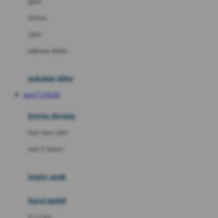
gaun
Dae Organics
setelan
Docare
jaket
Doona
pakaian dalam
Down To Earth
Drew
pakaian tidur
Dr. Brown's
slot177 LOGIN
E
kereta dorong
ELC
bayi baru lahir
Ergobaby
usia 6 bulan+
Expert Care
koper anak
Ezyroller
kursi mobil
F
0-13 Kg