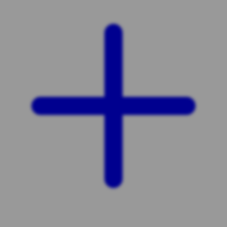
X
Xootz
Y
Yamatoya
Z
Zaxy
Zoggs
0-9
4Moms
59S