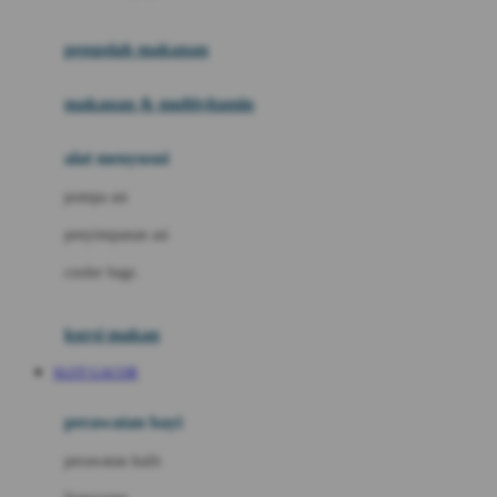
Joie
pengolah makanan
Joolz
Jujube
makanan & multivitamin
K
alat menyusui
Kiddycuts
pompa asi
Kumon
penyimpanan asi
L
cooler bags
Leapfrog
kursi makan
Leclerc
SLOT GACOR
Lee Vierra
Lillebaby
perawatan bayi
Little Bird Told Me
perawatan kulit
Little Miss Janis