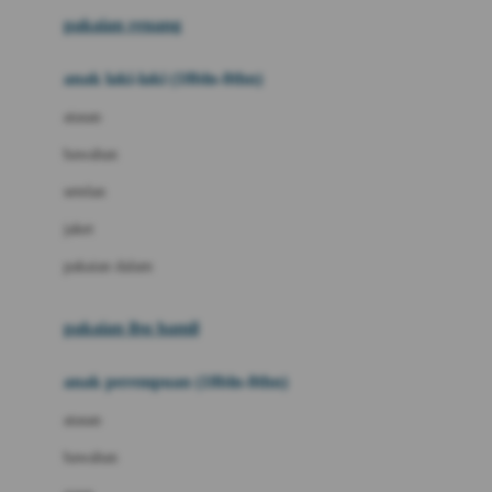
Buggygear
pakaian renang
Bumkins
anak laki-laki (18bln-8thn)
C
atasan
Cetaphil
bawahan
Chicco
setelan
Childlife
jaket
Clevamama
pakaian dalam
Cocolatte
Cottonseeds
pakaian ibu hamil
Cozy N Safe
anak perempuan (18bln-8thn)
Crane
atasan
Cybex
bawahan
D