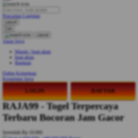
O
Pencarian Lanjutan
Oh Ma Grain
cancel
Okiedog
Cari
cancel
P
Akun Saya
Masuk / buat akun
Peachy
buat akun
Phil & Ted's
Bantuan
Philips Avent
Daftar Keinginan
Keranjang Saya
Pigeon
LOGIN
DAFTAR
Playgro
RAJA99 - Togel Terpercaya
Poled Global
Terbaru Bocoran Jam Gacor
Ponycycle
Puma
Serendah
Rp 10.000
Pureats