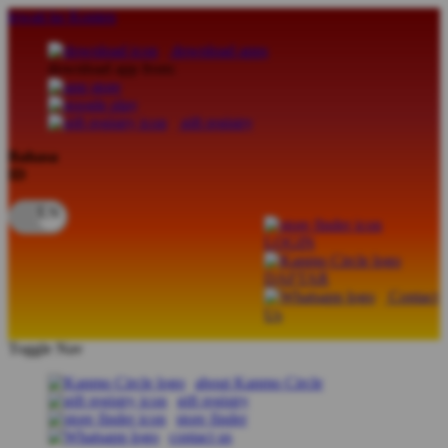
lewati ke Konten
download apps
download app from:
gift registry
Bahasa
ID
LOGIN
DAFTAR
Contact
Us
Toggle Nav
about Kanmo Circle
gift registry
store finder
contact us