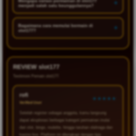
Mengapa variasi permainan di slot177
kategorinya, seperti bingo, taruhan olahraga, atau
+
menjadi salah satu keunggulannya?
memilih berdasarkan kategori favorit seperti slot atau
bahkan casino, sehingga Anda bisa dengan mudah
casino games. Platform ini menyediakan strategi untuk
beralih antara pilihan seperti permainan klasik dan
Setelah registrasi, anggota baru dapat menggunakan
penggunaan efektif bingo dan taruhan olahraga, seperti
online. Sebagai contoh, Anda dapat mempelajari cara
tips untuk menavigasi berbagai macam permainan,
Bagaimana cara memulai bermain di
menganalisis peringkat permainan untuk membuat
+
membaca peringkat game untuk membuat keputusan
slot177?
misalnya memilih game yang menawarkan poin tinggi
keputusan yang lebih tepat. Pengguna dapat dengan
lebih bijaksana saat memilih permainan sports. Selain
atau menerapkan strategi khusus untuk bingo dan
mudah mengakses tips untuk mengelola akun, seperti
Selamat datang! Platform ini menyediakan berbagai
itu, platform ini menawarkan tips untuk mengelola akun
taruhan olahraga. Platform ini juga menyediakan
beralih cepat antara permainan kasino dan aktivitas
pilihan online casino termasuk digital slots, bingo, table
Anda secara efektif, seperti cara cepat switching antara
informasi terkini tentang game terbaru dan promosi
terkait olahraga. Selain itu, kamu bisa mendapatkan
games, dan sports-related gaming. Setelah kamu
aktivitas kasino dan sport, serta panduan tentang
menarik. Selain itu, pengguna bisa mempelajari cara
tips untuk deposit and withdrawal yang lebih cepat
register dan menjadi anggota, kamu bisa gunakan tips-
deposit dan pengeluaran (withdrawal) yang aman.
mengelola akun dengan efektif, seperti beralih cepat
REVIEW slot177
dengan memanfaatkan fitur-fitur platform. Dengan terus
tipsnya untuk menjelajahi dan menikmati semua
Dengan mengikuti tips penggunaan platform tersebut,
antara kategori kasino dan sportsbook serta
mengikuti update terbaru dan mencoba tips baru,
Testimoni Pemain slot177.
kategori permainan. Misalnya, untuk meningkatkan
Anda bisa merasa lebih nyaman dan mudah dalam
memastikan proses deposit dan penarikan dilakukan
pengalaman kamu bermain akan semakin
pengalaman bermain slot, pilihlah game yang memiliki
menjelajahi berbagai pilihan, apakah itu slot, bingo, atau
dengan aman dan cepat. Strategi penggunaan platform
menyenangkan!
poin tinggi. Selain itu, platform ini juga menyediakan
taruhan olahraga favorit Anda.
yang tepat dapat membantu pemain dalam
dina
strategi untuk penggunaan efektif bingo dan taruhan
memaksimalkan pengalaman mereka, contohnya
olahraga, seperti menganalisis ranking permainan untuk
Verified User
dengan mengikuti tips untuk update terbaru permainan
membuat keputusan secara lebih hati-hati. Kamu
atau memanfaatkan fitur pencarian untuk menemukan
bahkan bisa mengakses sepuluh tips untuk mengelola
game favorit mereka.
akunmu dengan baik, misalnya, switch cepat antara
permainan casino dan aktivitas terkait olahraga.