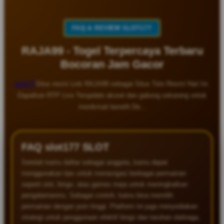
FAQ & REVIEW SLOT177
RAJA99 - Togel Terpercaya Terbaru
Bocoran Jam Gacor
slot177
Situs resmi Link RAJA99 sebagai Situs Toto Resmi Hari Ini.
Dapatkan RTP Live Terupdate akurat dan gabung sekarang untuk
menikmati benefit De...
FAQ slot177 SLOT
Setelah kamu daftar sebagai anggota, kamu dapat
menggunakan tips untuk menavigasi berbagai permainan
seperti slot, bingo, atau games meja untuk meningkatkan
pengalamanmu. Sebagai contoh, kamu bisa memilih
permainan dengan poin tinggi. Platform ini juga menyediakan
strategi untuk penggunaan efektif bingo dan taruhan olahraga,