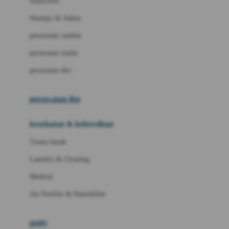
Sunscreen
London Taxi
Shampo & Sabun
Love To Dream
perawatan rambut
perawatan mulut
M
perawatan diri
Magformers
Mama's Choice
perawatan ibu
Mamas&Papas
kesehatan & kebersihan
Mamaway
Tissue basah
Maxi Cosi
Laundry & Cleaning
Megabloks
Medical
Micro
Air Purifier & Humidifier
MiDeer
Mimi & Lula
potty