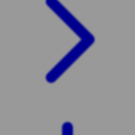
Twistshake
TY Toys
U
V
Veja
Vitaflow
Vtech
W
Waterland
Wellness