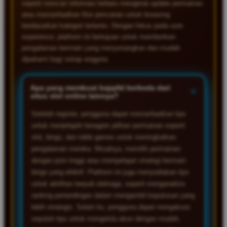
seperti mencari informasi terbaru mengenai update permainan
atau memanfaatkan fitur pencarian untuk browsing
berdasarkan kategori tertentu. Dengan fokus pada user
experience, platform ini bertujuan untuk memberikan
pengalaman bermain yang menyenangkan dan mudah
dipahami bagi setiap anggota.
Apa yang membuat bajaj4d berbeda dari
+
situs slot online lainnya?
Setelah register, pengguna dapat memanfaatkan tips
untuk menjelajahi beragam pilihan permainan seperti
slot, bingo, dan table games untuk meningkatkan
pengalaman mereka. Misalnya, memilih permainan
dengan poin tinggi atau mempelajari strategi bermain
bingo yang efektif. Platform ini juga menyediakan tips
untuk aktifitas berjudi olahraga, seperti menganalisis
ranking pertandingan dalam mengambil keputusan yang
lebih strategis. Selain itu, pengguna dapat mengakses
sepuluh tips untuk mengelola akun dengan mudah,