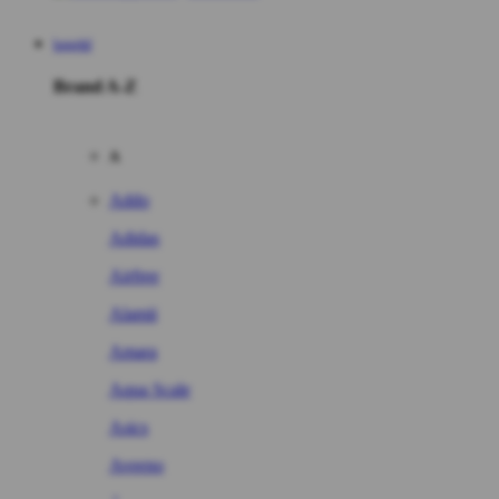
bajaj4d
Brand A-Z
A
Addo
Adidas
Airfree
Alamii
Amara
Aqua Scale
Asics
Aveeno