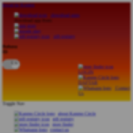
lewati ke Konten
download apps
download app from:
gift registry
Bahasa
ID
LOGIN
DAFTAR
Contact
Us
Toggle Nav
about Kanmo Circle
gift registry
store finder
contact us