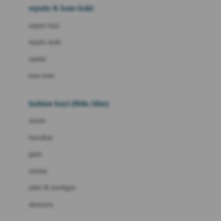
Beauty Barn
sepatu & kaus kaki
Bio Oil
sepatu bayi
Biolane
sepatu anak
Bite Fighters
sandal
Bizzi Growin
kaus kaki
Blackmores
fashion bayi (0bln-3thn)
Blooming Marvellous
atasan
Bonnels
bawahan
Bravado
gaun
Bruder
setelan
Brush Baby
jaket & kardigan
Buds Organics
aksesoris
Bugaboo